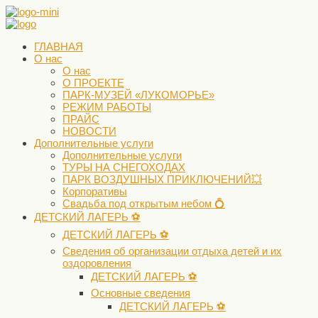
ГЛАВНАЯ
О нас
О нас
О ПРОЕКТЕ
ПАРК-МУЗЕЙ «ЛУКОМОРЬЕ»
РЕЖИМ РАБОТЫ
ПРАЙС
НОВОСТИ
Дополнительные услуги
Дополнительные услуги
ТУРЫ НА СНЕГОХОДАХ
ПАРК ВОЗДУШНЫХ ПРИКЛЮЧЕНИЙ💥
Корпоративы
Свадьба под открытым небом 💍
ДЕТСКИЙ ЛАГЕРЬ ⚽️
ДЕТСКИЙ ЛАГЕРЬ ⚽️
Сведения об организации отдыха детей и их
оздоровления
ДЕТСКИЙ ЛАГЕРЬ ⚽️
Основные сведения
ДЕТСКИЙ ЛАГЕРЬ ⚽️