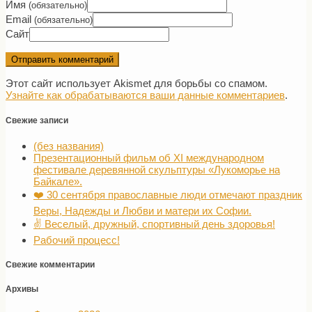
Имя
(обязательно)
Email
(обязательно)
Сайт
Этот сайт использует Akismet для борьбы со спамом.
Узнайте как обрабатываются ваши данные комментариев
.
Свежие записи
(без названия)
Презентационный фильм об XI международном
фестивале деревянной скульптуры «Лукоморье на
Байкале».
❤️ 30 сентября православные люди отмечают праздник
Веры, Надежды и Любви и матери их Софии.
✌️ Веселый, дружный, спортивный день здоровья!
Рабочий процесс!
Свежие комментарии
Архивы