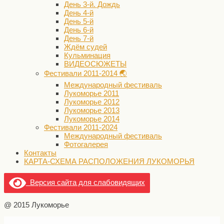
День 3-й. Дождь
День 4-й
День 5-й
День 6-й
День 7-й
Ждём судей
Кульминация
ВИДЕОСЮЖЕТЫ
Фестивали 2011-2014 🌏
Международный фестиваль
Лукоморье 2011
Лукоморье 2012
Лукоморье 2013
Лукоморье 2014
Фестивали 2011-2024
Международный фестиваль
Фотогалерея
Контакты
КАРТА-СХЕМА РАСПОЛОЖЕНИЯ ЛУКОМОРЬЯ
Версия сайта для слабовидящих
@ 2015 Лукоморье