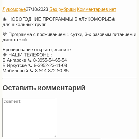
Лукоморье
27/10/2023
Без рубрики
Комментариев нет
🎄 НОВОГОДНИЕ ПРОГРАММЫ В #ЛУКОМОРЬЕ🎄
для школьных групп
💙 Программа с проживанием 1 сутки, 3-х разовым питанием и
дискотекой
Бронирование открыто, звоните
🔶 НАШИ ТЕЛЕФОНЫ:
В Ангарске 📞 8-3955-54-65-54
В Иркутске 📞 8-3952-23-11-08
Мобильный 📞 8-914-872-90-85
Оставить комментарий