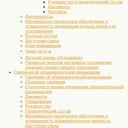
Руководство и педагогический состав
Документы
Контакты
Деятельность
Материально-техническое обеспечение и
оснащенность организации отдыха детей и их
оздоровления
Платные услуги
Доступная среда
Иная информация
Наше лето ☀️
Детский лагерь «Лукоморье»
Профилактические материалы (сохранение
здоровья подрастающего поколения)
Сведения об образовательной организации
Сведения об образовательной организации
Основные сведения
Структура и органы управления образовательной
организацией
Документы
Образование
Руководство
Педагогический состав
Материально-техническое обеспечение и
оснащенность образовательного процесса.
Доступная среда