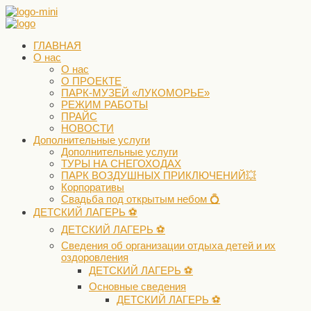
ГЛАВНАЯ
О нас
О нас
О ПРОЕКТЕ
ПАРК-МУЗЕЙ «ЛУКОМОРЬЕ»
РЕЖИМ РАБОТЫ
ПРАЙС
НОВОСТИ
Дополнительные услуги
Дополнительные услуги
ТУРЫ НА СНЕГОХОДАХ
ПАРК ВОЗДУШНЫХ ПРИКЛЮЧЕНИЙ💥
Корпоративы
Свадьба под открытым небом 💍
ДЕТСКИЙ ЛАГЕРЬ ⚽️
ДЕТСКИЙ ЛАГЕРЬ ⚽️
Сведения об организации отдыха детей и их
оздоровления
ДЕТСКИЙ ЛАГЕРЬ ⚽️
Основные сведения
ДЕТСКИЙ ЛАГЕРЬ ⚽️