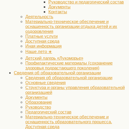
Руководство и педагогический состав
Документы
Контакты
Деятельность
Материально-техническое обеспечение и
оснащенность организации отдыха детей и их
оздоровления
Платные услуги
Доступная среда
Иная информация
Наше лето ☀️
Детский лагерь «Лукоморье»
Профилактические материалы (сохранение
здоровья подрастающего поколения)
Сведения об образовательной организации
Сведения об образовательной организации
Основные сведения
Структура и органы управления образовательной
организацией
Документы
Образование
Руководство
Педагогический состав
Материально-техническое обеспечение и
оснащенность образовательного процесса.
Доступная среда