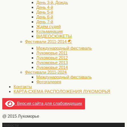
День 3-й. Дождь
День 4-й
День 5-й
День 6-й
День 7-й
Ждём судей
Кульминация
ВИДЕОСЮЖЕТЫ
Фестивали 2011-2014 🌏
Международный фестиваль
Лукоморье 2011
Лукоморье 2012
Лукоморье 2013
Лукоморье 2014
Фестивали 2011-2024
Международный фестиваль
Фотогалерея
Контакты
КАРТА-СХЕМА РАСПОЛОЖЕНИЯ ЛУКОМОРЬЯ
Версия сайта для слабовидящих
@ 2015 Лукоморье
Новости