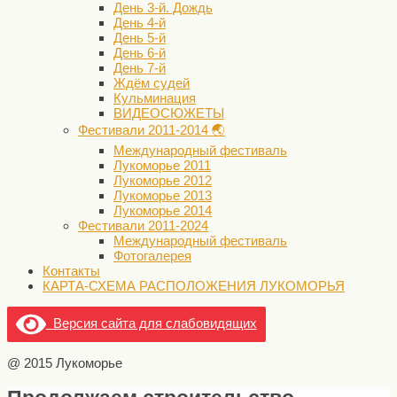
День 3-й. Дождь
День 4-й
День 5-й
День 6-й
День 7-й
Ждём судей
Кульминация
ВИДЕОСЮЖЕТЫ
Фестивали 2011-2014 🌏
Международный фестиваль
Лукоморье 2011
Лукоморье 2012
Лукоморье 2013
Лукоморье 2014
Фестивали 2011-2024
Международный фестиваль
Фотогалерея
Контакты
КАРТА-СХЕМА РАСПОЛОЖЕНИЯ ЛУКОМОРЬЯ
Версия сайта для слабовидящих
@ 2015 Лукоморье