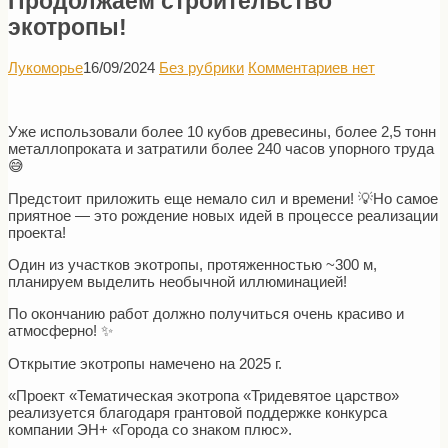
Продолжаем строительство
экотропы!
Лукоморье
16/09/2024
Без рубрики
Комментариев нет
Уже использовали более 10 кубов древесины, более 2,5 тонн
металлопроката и затратили более 240 часов упорного труда
😅
Предстоит приложить еще немало сил и времени! 💡Но самое
приятное — это рождение новых идей в процессе реализации
проекта!
Один из участков экотропы, протяженностью ~300 м,
планируем выделить необычной иллюминацией!
По окончанию работ должно получиться очень красиво и
атмосферно! ✨
Открытие экотропы намечено на 2025 г.
«Проект «Тематическая экотропа «Тридевятое царство»
реализуется благодаря грантовой поддержке конкурса
компании ЭН+ «Города со знаком плюс».