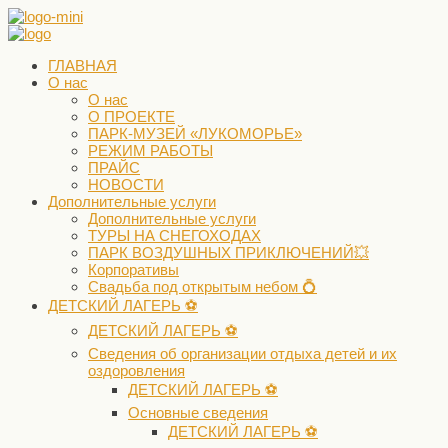
ГЛАВНАЯ
О нас
О нас
О ПРОЕКТЕ
ПАРК-МУЗЕЙ «ЛУКОМОРЬЕ»
РЕЖИМ РАБОТЫ
ПРАЙС
НОВОСТИ
Дополнительные услуги
Дополнительные услуги
ТУРЫ НА СНЕГОХОДАХ
ПАРК ВОЗДУШНЫХ ПРИКЛЮЧЕНИЙ💥
Корпоративы
Свадьба под открытым небом 💍
ДЕТСКИЙ ЛАГЕРЬ ⚽️
ДЕТСКИЙ ЛАГЕРЬ ⚽️
Сведения об организации отдыха детей и их
оздоровления
ДЕТСКИЙ ЛАГЕРЬ ⚽️
Основные сведения
ДЕТСКИЙ ЛАГЕРЬ ⚽️