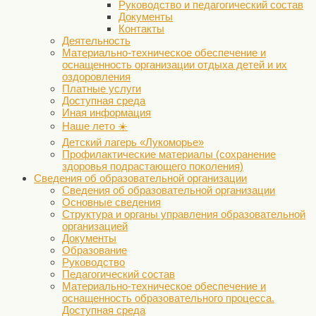
Руководство и педагогический состав
Документы
Контакты
Деятельность
Материально-техническое обеспечение и
оснащенность организации отдыха детей и их
оздоровления
Платные услуги
Доступная среда
Иная информация
Наше лето ☀️
Детский лагерь «Лукоморье»
Профилактические материалы (сохранение
здоровья подрастающего поколения)
Сведения об образовательной организации
Сведения об образовательной организации
Основные сведения
Структура и органы управления образовательной
организацией
Документы
Образование
Руководство
Педагогический состав
Материально-техническое обеспечение и
оснащенность образовательного процесса.
Доступная среда