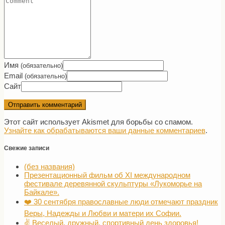
Имя
(обязательно)
Email
(обязательно)
Сайт
Этот сайт использует Akismet для борьбы со спамом.
Узнайте как обрабатываются ваши данные комментариев
.
Свежие записи
(без названия)
Презентационный фильм об XI международном
фестивале деревянной скульптуры «Лукоморье на
Байкале».
❤️ 30 сентября православные люди отмечают праздник
Веры, Надежды и Любви и матери их Софии.
✌️ Веселый, дружный, спортивный день здоровья!