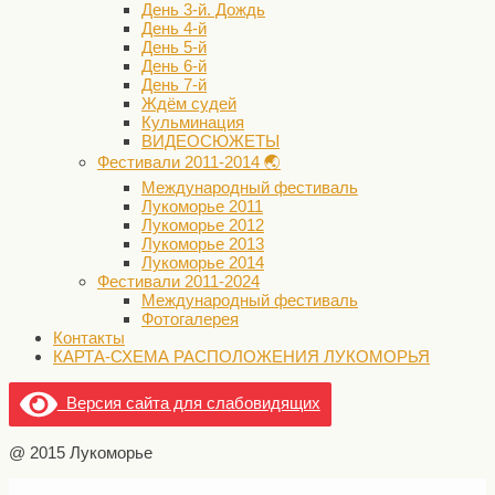
День 3-й. Дождь
День 4-й
День 5-й
День 6-й
День 7-й
Ждём судей
Кульминация
ВИДЕОСЮЖЕТЫ
Фестивали 2011-2014 🌏
Международный фестиваль
Лукоморье 2011
Лукоморье 2012
Лукоморье 2013
Лукоморье 2014
Фестивали 2011-2024
Международный фестиваль
Фотогалерея
Контакты
КАРТА-СХЕМА РАСПОЛОЖЕНИЯ ЛУКОМОРЬЯ
Версия сайта для слабовидящих
@ 2015 Лукоморье