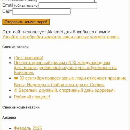
Email
(обязательно)
Сайт
Этот сайт использует Akismet для борьбы со спамом.
Узнайте как обрабатываются ваши данные комментариев
.
Свежие записи
(без названия)
Презентационный фильм об XI международном
фестивале деревянной скульптуры «Лукоморье на
Байкале».
❤️ 30 сентября православные люди отмечают праздник
Веры, Надежды и Любви и матери их Софии.
✌️ Веселый, дружный, спортивный день здоровья!
Рабочий процесс!
Свежие комментарии
Архивы
Февраль 2026