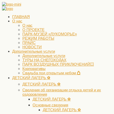
ГЛАВНАЯ
О нас
О нас
О ПРОЕКТЕ
ПАРК-МУЗЕЙ «ЛУКОМОРЬЕ»
РЕЖИМ РАБОТЫ
ПРАЙС
НОВОСТИ
Дополнительные услуги
Дополнительные услуги
ТУРЫ НА СНЕГОХОДАХ
ПАРК ВОЗДУШНЫХ ПРИКЛЮЧЕНИЙ💥
Корпоративы
Свадьба под открытым небом 💍
ДЕТСКИЙ ЛАГЕРЬ ⚽️
ДЕТСКИЙ ЛАГЕРЬ ⚽️
Сведения об организации отдыха детей и их
оздоровления
ДЕТСКИЙ ЛАГЕРЬ ⚽️
Основные сведения
ДЕТСКИЙ ЛАГЕРЬ ⚽️