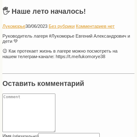
🖐 Наше лето началось!
Лукоморье
30/06/2023
Без рубрики
Комментариев нет
Руководитель лагеря #Лукоморье Евгений Александрович и
дети 💚
😉 Как протекает жизнь в лагере можно посмотреть на
нашем телеграм-канале: https://t.me/lukomorye38
Оставить комментарий
Имя
(обязательно)