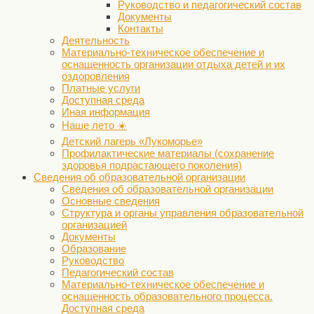
Руководство и педагогический состав
Документы
Контакты
Деятельность
Материально-техническое обеспечение и
оснащенность организации отдыха детей и их
оздоровления
Платные услуги
Доступная среда
Иная информация
Наше лето ☀️
Детский лагерь «Лукоморье»
Профилактические материалы (сохранение
здоровья подрастающего поколения)
Сведения об образовательной организации
Сведения об образовательной организации
Основные сведения
Структура и органы управления образовательной
организацией
Документы
Образование
Руководство
Педагогический состав
Материально-техническое обеспечение и
оснащенность образовательного процесса.
Доступная среда