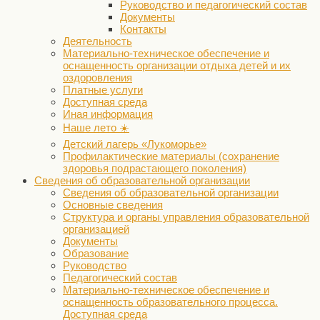
Руководство и педагогический состав
Документы
Контакты
Деятельность
Материально-техническое обеспечение и
оснащенность организации отдыха детей и их
оздоровления
Платные услуги
Доступная среда
Иная информация
Наше лето ☀️
Детский лагерь «Лукоморье»
Профилактические материалы (сохранение
здоровья подрастающего поколения)
Сведения об образовательной организации
Сведения об образовательной организации
Основные сведения
Структура и органы управления образовательной
организацией
Документы
Образование
Руководство
Педагогический состав
Материально-техническое обеспечение и
оснащенность образовательного процесса.
Доступная среда