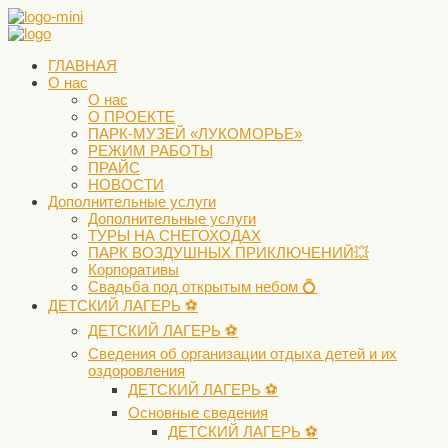
ГЛАВНАЯ
О нас
О нас
О ПРОЕКТЕ
ПАРК-МУЗЕЙ «ЛУКОМОРЬЕ»
РЕЖИМ РАБОТЫ
ПРАЙС
НОВОСТИ
Дополнительные услуги
Дополнительные услуги
ТУРЫ НА СНЕГОХОДАХ
ПАРК ВОЗДУШНЫХ ПРИКЛЮЧЕНИЙ💥
Корпоративы
Свадьба под открытым небом 💍
ДЕТСКИЙ ЛАГЕРЬ ⚽️
ДЕТСКИЙ ЛАГЕРЬ ⚽️
Сведения об организации отдыха детей и их
оздоровления
ДЕТСКИЙ ЛАГЕРЬ ⚽️
Основные сведения
ДЕТСКИЙ ЛАГЕРЬ ⚽️