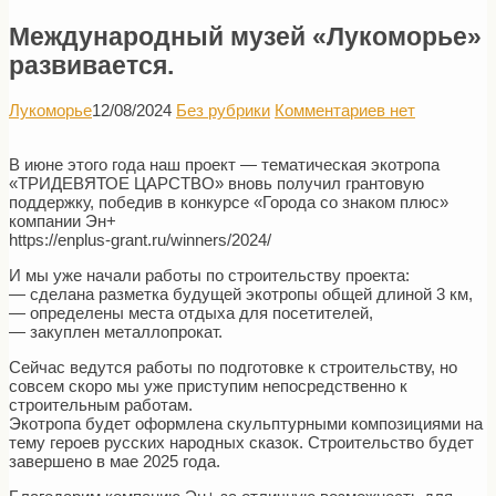
Международный музей «Лукоморье»
развивается.
Лукоморье
12/08/2024
Без рубрики
Комментариев нет
В июне этого года наш проект — тематическая экотропа
«ТРИДЕВЯТОЕ ЦАРСТВО» вновь получил грантовую
поддержку, победив в конкурсе «Города со знаком плюс»
компании Эн+
https://enplus-grant.ru/winners/2024/
И мы уже начали работы по строительству проекта:
— сделана разметка будущей экотропы общей длиной 3 км,
— определены места отдыха для посетителей,
— закуплен металлопрокат.
Сейчас ведутся работы по подготовке к строительству, но
совсем скоро мы уже приступим непосредственно к
строительным работам.
Экотропа будет оформлена скульптурными композициями на
тему героев русских народных сказок. Строительство будет
завершено в мае 2025 года.