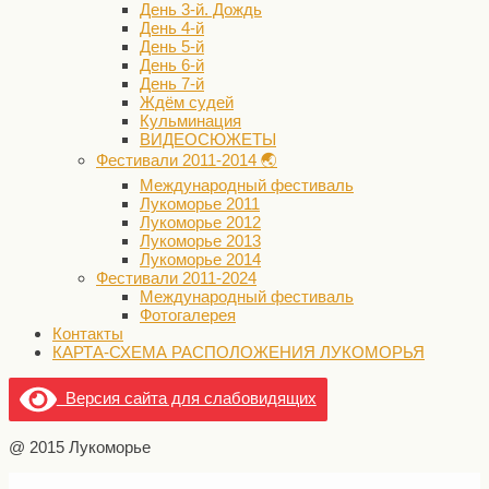
День 3-й. Дождь
День 4-й
День 5-й
День 6-й
День 7-й
Ждём судей
Кульминация
ВИДЕОСЮЖЕТЫ
Фестивали 2011-2014 🌏
Международный фестиваль
Лукоморье 2011
Лукоморье 2012
Лукоморье 2013
Лукоморье 2014
Фестивали 2011-2024
Международный фестиваль
Фотогалерея
Контакты
КАРТА-СХЕМА РАСПОЛОЖЕНИЯ ЛУКОМОРЬЯ
Версия сайта для слабовидящих
@ 2015 Лукоморье