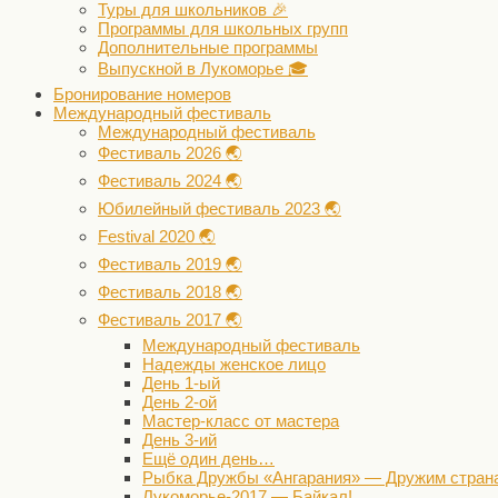
Туры для школьников 🎉
Программы для школьных групп
Дополнительные программы
Выпускной в Лукоморье 🎓
Бронирование номеров
Международный фестиваль
Международный фестиваль
Фестиваль 2026 🌏
Фестиваль 2024 🌏
Юбилейный фестиваль 2023 🌏
Festival 2020 🌏
Фестиваль 2019 🌏
Фестиваль 2018 🌏
Фестиваль 2017 🌏
Международный фестиваль
Надежды женское лицо
День 1-ый
День 2-ой
Мастер-класс от мастера
День 3-ий
Ещё один день…
Рыбка Дружбы «Ангарания» — Дружим стран
Лукоморье-2017 — Байкал!