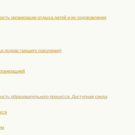
ость организации отдыха детей и их оздоровления
ья подрастающего поколения)
рганизацией
ость образовательного процесса. Доступная среда
хся
ии