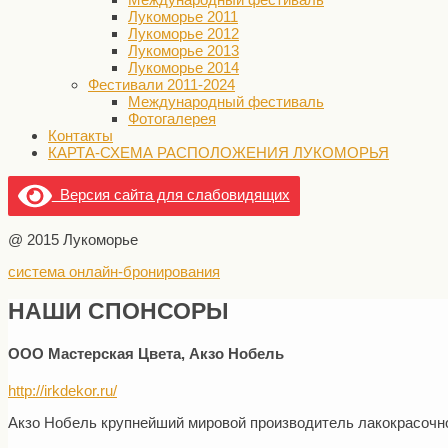
Лукоморье 2011
Лукоморье 2012
Лукоморье 2013
Лукоморье 2014
Фестивали 2011-2024
Международный фестиваль
Фотогалерея
Контакты
КАРТА-СХЕМА РАСПОЛОЖЕНИЯ ЛУКОМОРЬЯ
Версия сайта для слабовидящих
@ 2015 Лукоморье
система онлайн-бронирования
НАШИ СПОНСОРЫ
ООО Мастерская Цвета, Акзо Нобель
http://irkdekor.ru/
Акзо Нобель крупнейший мировой производитель лакокрасочно