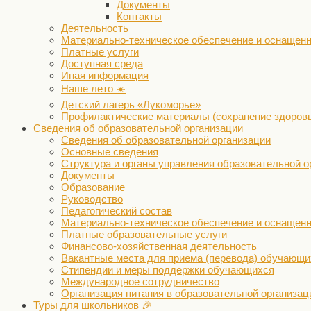
Документы
Контакты
Деятельность
Материально-техническое обеспечение и оснащенн
Платные услуги
Доступная среда
Иная информация
Наше лето ☀️
Детский лагерь «Лукоморье»
Профилактические материалы (сохранение здоров
Сведения об образовательной организации
Сведения об образовательной организации
Основные сведения
Структура и органы управления образовательной о
Документы
Образование
Руководство
Педагогический состав
Материально-техническое обеспечение и оснащенн
Платные образовательные услуги
Финансово-хозяйственная деятельность
Вакантные места для приема (перевода) обучающи
Стипендии и меры поддержки обучающихся
Международное сотрудничество
Организация питания в образовательной организац
Туры для школьников 🎉