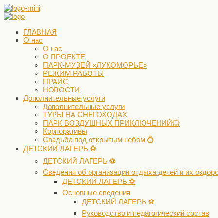
ГЛАВНАЯ
О нас
О нас
О ПРОЕКТЕ
ПАРК-МУЗЕЙ «ЛУКОМОРЬЕ»
РЕЖИМ РАБОТЫ
ПРАЙС
НОВОСТИ
Дополнительные услуги
Дополнительные услуги
ТУРЫ НА СНЕГОХОДАХ
ПАРК ВОЗДУШНЫХ ПРИКЛЮЧЕНИЙ💥
Корпоративы
Свадьба под открытым небом 💍
ДЕТСКИЙ ЛАГЕРЬ ⚽️
ДЕТСКИЙ ЛАГЕРЬ ⚽️
Сведения об организации отдыха детей и их оздор
ДЕТСКИЙ ЛАГЕРЬ ⚽️
Основные сведения
ДЕТСКИЙ ЛАГЕРЬ ⚽️
Руководство и педагогический состав