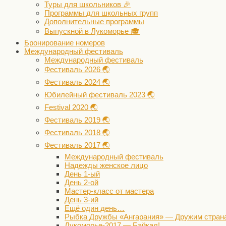
Туры для школьников 🎉
Программы для школьных групп
Дополнительные программы
Выпускной в Лукоморье 🎓
Бронирование номеров
Международный фестиваль
Международный фестиваль
Фестиваль 2026 🌏
Фестиваль 2024 🌏
Юбилейный фестиваль 2023 🌏
Festival 2020 🌏
Фестиваль 2019 🌏
Фестиваль 2018 🌏
Фестиваль 2017 🌏
Международный фестиваль
Надежды женское лицо
День 1-ый
День 2-ой
Мастер-класс от мастера
День 3-ий
Ещё один день…
Рыбка Дружбы «Ангарания» — Дружим стран
Лукоморье-2017 — Байкал!