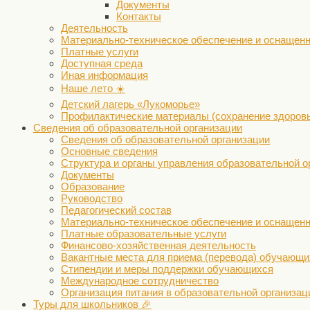
Документы
Контакты
Деятельность
Материально-техническое обеспечение и оснащенн
Платные услуги
Доступная среда
Иная информация
Наше лето ☀️
Детский лагерь «Лукоморье»
Профилактические материалы (сохранение здоров
Сведения об образовательной организации
Сведения об образовательной организации
Основные сведения
Структура и органы управления образовательной о
Документы
Образование
Руководство
Педагогический состав
Материально-техническое обеспечение и оснащенн
Платные образовательные услуги
Финансово-хозяйственная деятельность
Вакантные места для приема (перевода) обучающи
Стипендии и меры поддержки обучающихся
Международное сотрудничество
Организация питания в образовательной организац
Туры для школьников 🎉