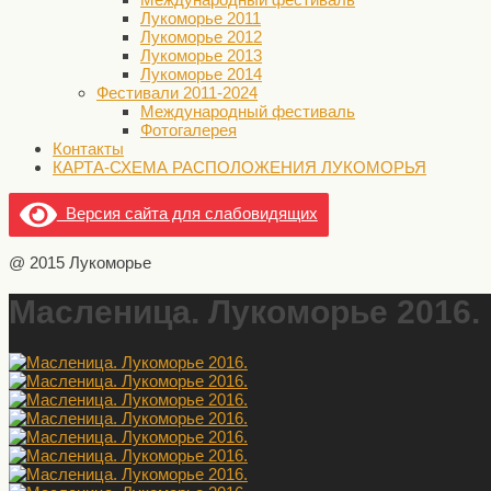
Лукоморье 2011
Лукоморье 2012
Лукоморье 2013
Лукоморье 2014
Фестивали 2011-2024
Международный фестиваль
Фотогалерея
Контакты
КАРТА-СХЕМА РАСПОЛОЖЕНИЯ ЛУКОМОРЬЯ
Версия сайта для слабовидящих
@ 2015 Лукоморье
Масленица. Лукоморье 2016.