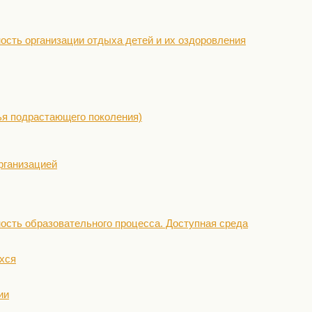
ость организации отдыха детей и их оздоровления
ья подрастающего поколения)
рганизацией
ость образовательного процесса. Доступная среда
хся
ии