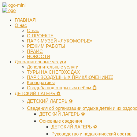
ГЛАВНАЯ
О нас
О нас
О ПРОЕКТЕ
ПАРК-МУЗЕЙ «ЛУКОМОРЬЕ»
РЕЖИМ РАБОТЫ
ПРАЙС
НОВОСТИ
Дополнительные услуги
Дополнительные услуги
ТУРЫ НА СНЕГОХОДАХ
ПАРК ВОЗДУШНЫХ ПРИКЛЮЧЕНИЙ💥
Корпоративы
Свадьба под открытым небом 💍
ДЕТСКИЙ ЛАГЕРЬ ⚽️
ДЕТСКИЙ ЛАГЕРЬ ⚽️
Сведения об организации отдыха детей и их оздор
ДЕТСКИЙ ЛАГЕРЬ ⚽️
Основные сведения
ДЕТСКИЙ ЛАГЕРЬ ⚽️
Руководство и педагогический состав