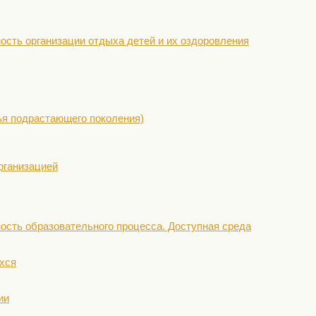
ость организации отдыха детей и их оздоровления
ья подрастающего поколения)
рганизацией
ость образовательного процесса. Доступная среда
хся
ии