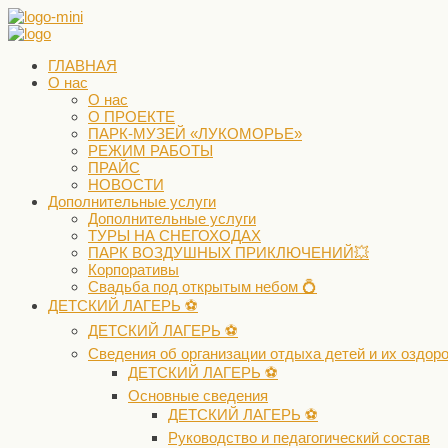
ГЛАВНАЯ
О нас
О нас
О ПРОЕКТЕ
ПАРК-МУЗЕЙ «ЛУКОМОРЬЕ»
РЕЖИМ РАБОТЫ
ПРАЙС
НОВОСТИ
Дополнительные услуги
Дополнительные услуги
ТУРЫ НА СНЕГОХОДАХ
ПАРК ВОЗДУШНЫХ ПРИКЛЮЧЕНИЙ💥
Корпоративы
Свадьба под открытым небом 💍
ДЕТСКИЙ ЛАГЕРЬ ⚽️
ДЕТСКИЙ ЛАГЕРЬ ⚽️
Сведения об организации отдыха детей и их оздор
ДЕТСКИЙ ЛАГЕРЬ ⚽️
Основные сведения
ДЕТСКИЙ ЛАГЕРЬ ⚽️
Руководство и педагогический состав