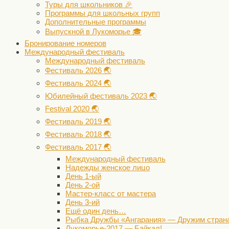
Туры для школьников 🎉
Программы для школьных групп
Дополнительные программы
Выпускной в Лукоморье 🎓
Бронирование номеров
Международный фестиваль
Международный фестиваль
Фестиваль 2026 🌏
Фестиваль 2024 🌏
Юбилейный фестиваль 2023 🌏
Festival 2020 🌏
Фестиваль 2019 🌏
Фестиваль 2018 🌏
Фестиваль 2017 🌏
Международный фестиваль
Надежды женское лицо
День 1-ый
День 2-ой
Мастер-класс от мастера
День 3-ий
Ещё один день…
Рыбка Дружбы «Ангарания» — Дружим стран
Лукоморье-2017 — Байкал!