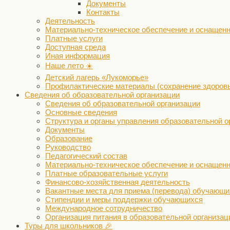
Документы
Контакты
Деятельность
Материально-техническое обеспечение и оснащенн
Платные услуги
Доступная среда
Иная информация
Наше лето ☀️
Детский лагерь «Лукоморье»
Профилактические материалы (сохранение здоров
Сведения об образовательной организации
Сведения об образовательной организации
Основные сведения
Структура и органы управления образовательной о
Документы
Образование
Руководство
Педагогический состав
Материально-техническое обеспечение и оснащенн
Платные образовательные услуги
Финансово-хозяйственная деятельность
Вакантные места для приема (перевода) обучающи
Стипендии и меры поддержки обучающихся
Международное сотрудничество
Организация питания в образовательной организац
Туры для школьников 🎉