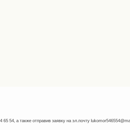
 65 54, а также отправив заявку на эл.почту lukomor546554@mail