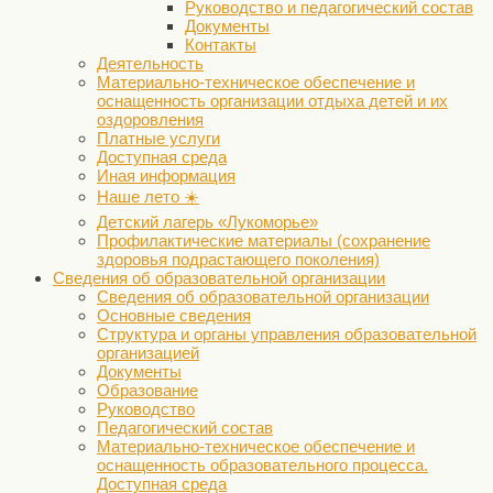
Руководство и педагогический состав
Документы
Контакты
Деятельность
Материально-техническое обеспечение и
оснащенность организации отдыха детей и их
оздоровления
Платные услуги
Доступная среда
Иная информация
Наше лето ☀️
Детский лагерь «Лукоморье»
Профилактические материалы (сохранение
здоровья подрастающего поколения)
Сведения об образовательной организации
Сведения об образовательной организации
Основные сведения
Структура и органы управления образовательной
организацией
Документы
Образование
Руководство
Педагогический состав
Материально-техническое обеспечение и
оснащенность образовательного процесса.
Доступная среда