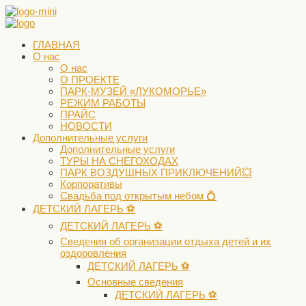
ГЛАВНАЯ
О нас
О нас
О ПРОЕКТЕ
ПАРК-МУЗЕЙ «ЛУКОМОРЬЕ»
РЕЖИМ РАБОТЫ
ПРАЙС
НОВОСТИ
Дополнительные услуги
Дополнительные услуги
ТУРЫ НА СНЕГОХОДАХ
ПАРК ВОЗДУШНЫХ ПРИКЛЮЧЕНИЙ💥
Корпоративы
Свадьба под открытым небом 💍
ДЕТСКИЙ ЛАГЕРЬ ⚽️
ДЕТСКИЙ ЛАГЕРЬ ⚽️
Сведения об организации отдыха детей и их
оздоровления
ДЕТСКИЙ ЛАГЕРЬ ⚽️
Основные сведения
ДЕТСКИЙ ЛАГЕРЬ ⚽️