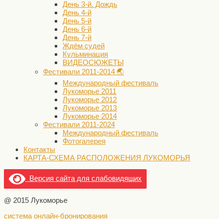
День 3-й. Дождь
День 4-й
День 5-й
День 6-й
День 7-й
Ждём судей
Кульминация
ВИДЕОСЮЖЕТЫ
Фестивали 2011-2014 🌏
Международный фестиваль
Лукоморье 2011
Лукоморье 2012
Лукоморье 2013
Лукоморье 2014
Фестивали 2011-2024
Международный фестиваль
Фотогалерея
Контакты
КАРТА-СХЕМА РАСПОЛОЖЕНИЯ ЛУКОМОРЬЯ
Версия сайта для слабовидящих
@ 2015 Лукоморье
система онлайн-бронирования