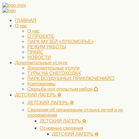
ГЛАВНАЯ
О нас
О нас
О ПРОЕКТЕ
ПАРК-МУЗЕЙ «ЛУКОМОРЬЕ»
РЕЖИМ РАБОТЫ
ПРАЙС
НОВОСТИ
Дополнительные услуги
Дополнительные услуги
ТУРЫ НА СНЕГОХОДАХ
ПАРК ВОЗДУШНЫХ ПРИКЛЮЧЕНИЙ💥
Корпоративы
Свадьба под открытым небом 💍
ДЕТСКИЙ ЛАГЕРЬ ⚽️
ДЕТСКИЙ ЛАГЕРЬ ⚽️
Сведения об организации отдыха детей и их
оздоровления
ДЕТСКИЙ ЛАГЕРЬ ⚽️
Основные сведения
ДЕТСКИЙ ЛАГЕРЬ ⚽️