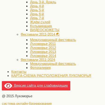
День 3-й. Дождь
День 4-й
День 5-й
День 6-й
День 7-й
Ждём судей
Кульминация
ВИДЕОСЮЖЕТЫ
Фестивали 2011-2014 🌏
Международный фестиваль
Лукоморье 2011
Лукоморье 2012
Лукоморье 2013
Лукоморье 2014
Фестивали 2011-2024
Международный фестиваль
Фотогалерея
Контакты
КАРТА-СХЕМА РАСПОЛОЖЕНИЯ ЛУКОМОРЬЯ
Версия сайта для слабовидящих
@ 2015 Лукоморье
система онлайн-бронирования