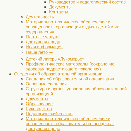
Руководство и педагогический состав
Документы
Контакты
Деятельность
Материально-техническое обеспечение и
оснащенность организации отдыха детей и их
оздоровления
Платные услуги
Доступная среда
Иная информация
Наше лето ☀️
Детский лагерь «Лукоморье»
Профилактические материалы (сохранение
здоровья подрастающего поколения)
Сведения об образовательной организации
Сведения об образовательной организации
Основные сведения
Структура и органы управления образовательной
организацией
Документы
Образование
Руководство
Педагогический состав
Материально-техническое обеспечение и
оснащенность образовательного процесса.
Доступная среда