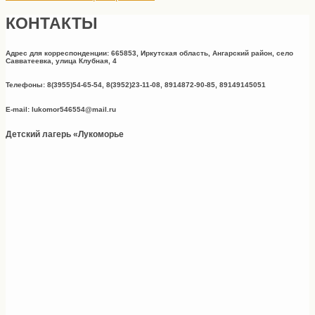
КОНТАКТЫ
Адрес для корреспонденции: 665853, Иркутская область, Ангарский район, село
Савватеевка, улица Клубная, 4
Телефоны: 8(3955)54-65-54, 8(3952)23-11-08, 8914872-90-85, 89149145051
E-mail: lukomor546554@mail.ru
Детский лагерь «Лукоморье