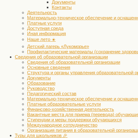
Документы
Контакты
Деятельность
Материально-техническое обеспечение и оснащенн
Платные услуги
Доступная среда
Иная информация
Наше лето ☀️
Детский лагерь «Лукоморье»
Профилактические материалы (сохранение здоров
Сведения об образовательной организации
Сведения об образовательной организации
Основные сведения
Структура и органы управления образовательной о
Документы
Образование
Руководство
Педагогический состав
Материально-техническое обеспечение и оснащенн
Платные образовательные услуги
Финансово-хозяйственная деятельность
Вакантные места для приема (перевода) обучающи
Стипендии и меры поддержки обучающихся
Международное сотрудничество
Организация питания в образовательной организац
Туры для школьников 🎉