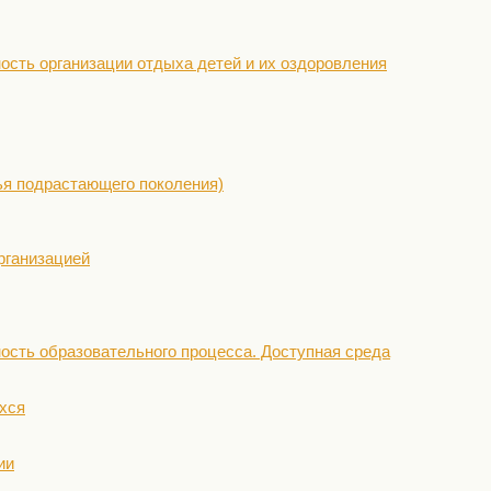
ость организации отдыха детей и их оздоровления
ья подрастающего поколения)
рганизацией
ость образовательного процесса. Доступная среда
хся
ии