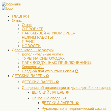
ГЛАВНАЯ
О нас
О нас
О ПРОЕКТЕ
ПАРК-МУЗЕЙ «ЛУКОМОРЬЕ»
РЕЖИМ РАБОТЫ
ПРАЙС
НОВОСТИ
Дополнительные услуги
Дополнительные услуги
ТУРЫ НА СНЕГОХОДАХ
ПАРК ВОЗДУШНЫХ ПРИКЛЮЧЕНИЙ💥
Корпоративы
Свадьба под открытым небом 💍
ДЕТСКИЙ ЛАГЕРЬ ⚽️
ДЕТСКИЙ ЛАГЕРЬ ⚽️
Сведения об организации отдыха детей и их оздор
ДЕТСКИЙ ЛАГЕРЬ ⚽️
Основные сведения
ДЕТСКИЙ ЛАГЕРЬ ⚽️
Руководство и педагогический состав