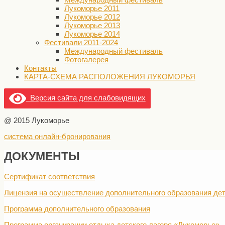
Лукоморье 2011
Лукоморье 2012
Лукоморье 2013
Лукоморье 2014
Фестивали 2011-2024
Международный фестиваль
Фотогалерея
Контакты
КАРТА-СХЕМА РАСПОЛОЖЕНИЯ ЛУКОМОРЬЯ
Версия сайта для слабовидящих
@ 2015 Лукоморье
система онлайн-бронирования
ДОКУМЕНТЫ
Сертификат соответствия
Лицензия на осуществление дополнительного образования дет
Программа дополнительного образования
Программа организации отдыха детского лагеря «Лукоморье»