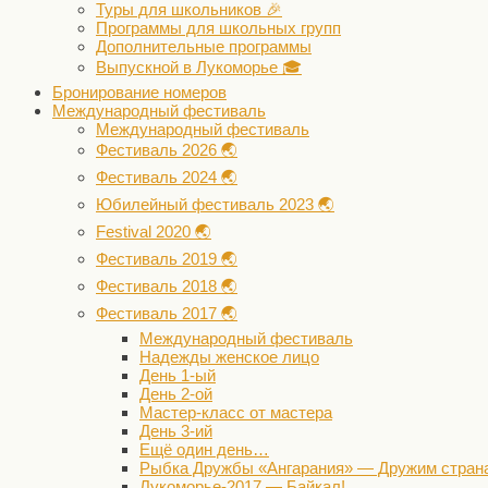
Туры для школьников 🎉
Программы для школьных групп
Дополнительные программы
Выпускной в Лукоморье 🎓
Бронирование номеров
Международный фестиваль
Международный фестиваль
Фестиваль 2026 🌏
Фестиваль 2024 🌏
Юбилейный фестиваль 2023 🌏
Festival 2020 🌏
Фестиваль 2019 🌏
Фестиваль 2018 🌏
Фестиваль 2017 🌏
Международный фестиваль
Надежды женское лицо
День 1-ый
День 2-ой
Мастер-класс от мастера
День 3-ий
Ещё один день…
Рыбка Дружбы «Ангарания» — Дружим стран
Лукоморье-2017 — Байкал!