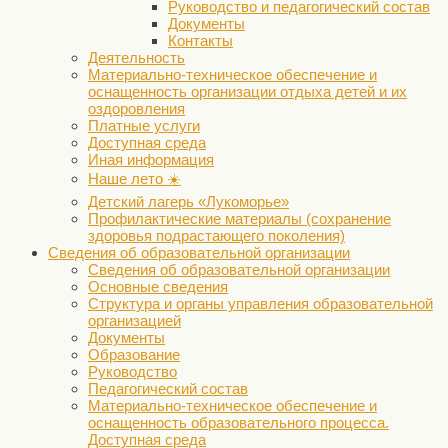
Руководство и педагогический состав
Документы
Контакты
Деятельность
Материально-техническое обеспечение и
оснащенность организации отдыха детей и их
оздоровления
Платные услуги
Доступная среда
Иная информация
Наше лето ☀️
Детский лагерь «Лукоморье»
Профилактические материалы (сохранение
здоровья подрастающего поколения)
Сведения об образовательной организации
Сведения об образовательной организации
Основные сведения
Структура и органы управления образовательной
организацией
Документы
Образование
Руководство
Педагогический состав
Материально-техническое обеспечение и
оснащенность образовательного процесса.
Доступная среда