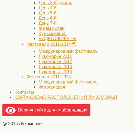
День 3-й. Дождь
День 4-й
День 5-й
День 6-й
День 7-й
Ждём судей
Кульминация
ВИДЕОСЮЖЕТЫ
Фестивали 2011-2014 🌏
Международный фестиваль
Лукоморье 2011
Лукоморье 2012
Лукоморье 2013
Лукоморье 2014
Фестивали 2011-2024
Международный фестиваль
Фотогалерея
Контакты
КАРТА-СХЕМА РАСПОЛОЖЕНИЯ ЛУКОМОРЬЯ
Версия сайта для слабовидящих
@ 2015 Лукоморье