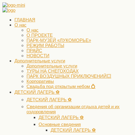
ГЛАВНАЯ
О нас
О нас
О ПРОЕКТЕ
ПАРК-МУЗЕЙ «ЛУКОМОРЬЕ»
РЕЖИМ РАБОТЫ
ПРАЙС
НОВОСТИ
Дополнительные услуги
Дополнительные услуги
ТУРЫ НА СНЕГОХОДАХ
ПАРК ВОЗДУШНЫХ ПРИКЛЮЧЕНИЙ💥
Корпоративы
Свадьба под открытым небом 💍
ДЕТСКИЙ ЛАГЕРЬ ⚽️
ДЕТСКИЙ ЛАГЕРЬ ⚽️
Сведения об организации отдыха детей и их
оздоровления
ДЕТСКИЙ ЛАГЕРЬ ⚽️
Основные сведения
ДЕТСКИЙ ЛАГЕРЬ ⚽️