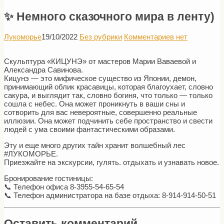
✨ Немного сказочного мира в ленту)
Лукоморье
19/10/2022
Без рубрики
Комментариев нет
Скульптура «КИЦУНЭ» от мастеров Марии Ваваевой и
Александра Савинова.
Кицунэ — это мифическое существо из Японии, демон,
принимающий облик красавицы, которая благоухает, словно
сакура, и выглядит так, словно богиня, что только — только
сошла с небес. Она может проникнуть в ваши сны и
сотворить для вас невероятные, совершенно реальные
иллюзии. Она может подчинить себе пространство и свести
людей с ума своими фантастическими образами.
Эту и еще много других тайн хранит волшебный лес
#ЛУКОМОРЬЕ.
Приезжайте на экскурсии, гулять. отдыхать и узнавать новое.
Бронирование гостиницы:
📞 Телефон офиса 8-3955-54-65-54
📞 Телефон администратора на базе отдыха: 8-914-914-50-51
Оставить комментарий